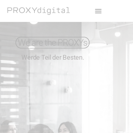
We are the PROXYs
Werde Teil der Besten.