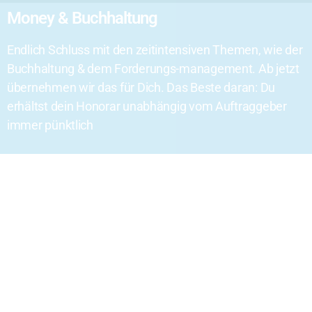
Money & Buchhaltung
Endlich Schluss mit den zeitintensiven Themen, wie der
Buchhaltung & dem Forderungs-management. Ab jetzt
übernehmen wir das für Dich. Das Beste daran: Du
erhältst dein Honorar unabhängig vom Auftraggeber
immer pünktlich
be part of the PROXY family
Passende Projekte, reibungsloser Ablauf,