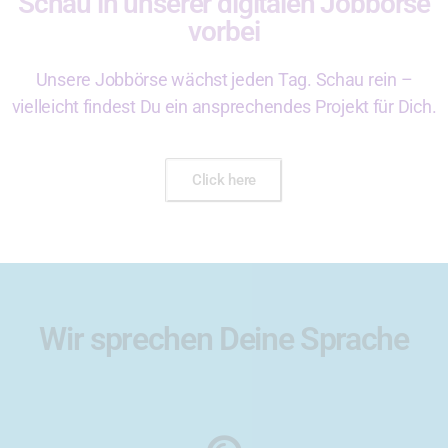
Schau in unserer digitalen Jobbörse
vorbei
Unsere Jobbörse wächst jeden Tag. Schau rein –
vielleicht findest Du ein ansprechendes Projekt für Dich.
Click here
Wir sprechen Deine Sprache