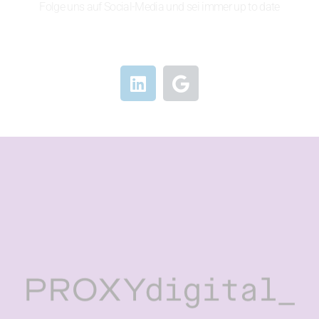
Folge uns auf Social-Media und sei immer up to date