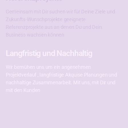
Gemeinsam mit Dir suchen wir für Deine Ziele und
Zukunfts-Wunschprojekte geeignete
Referenzprojekte aus an denen Du und Dein
Business wachsen können
Langfristig und Nachhaltig
Wir bemühen uns um ein angenehmen
Projektverlauf , langfristige Akquise Planungen und
nachhaltige Zusammenarbeit. Mit uns, mit Dir und
mit den Kunden