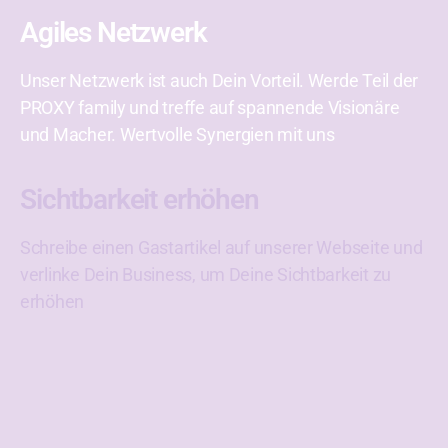
Agiles Netzwerk
Unser Netzwerk ist auch Dein Vorteil. Werde Teil der
PROXY family und treffe auf spannende Visionäre
und Macher. Wertvolle Synergien mit uns
Sichtbarkeit erhöhen
Schreibe einen Gastartikel auf unserer Webseite und
verlinke Dein Business, um Deine Sichtbarkeit zu
erhöhen