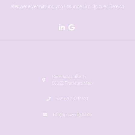
Weltweite Vermittlung von Lösungen im digitalen Bereich
Gervinusstraße 17
60322 Frankfurt/Main
+49 69 25716631
info@proxy-digital.de