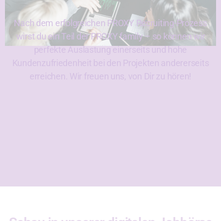
Nach dem erfolgreichen PROXY Recruiting-Prozess
wirst du ein Teil der PROXY family – so können wir
perfekte Auslastung einerseits und hohe
Kundenzufriedenheit bei den Projekten andererseits
erreichen. Wir freuen uns, von Dir zu hören!