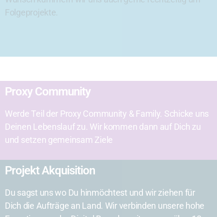
Folgeprojekte.
Proxy Community
Werde Teil der Proxy Community & Family. Schicke uns
Deinen Lebenslauf zu. Wir kommen dann auf Dich zu
und setzen gemeinsam Ziele
Projekt Akquisition
Du sagst uns wo Du hinmöchtest und wir ziehen für
Dich die Aufträge an Land. Wir verbinden unsere hohe