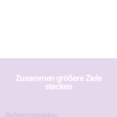
persönliche Vermittlung mit Branchen
Experten, PROXY Netzwerk
Click Here
Zusammen größere Ziele
stecken
Referenzprojekte